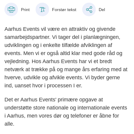
Print
Forstør tekst
Del
Aarhus Events vil være en attraktiv og givende
samarbejdspartner. Vi tager del i planlægningen,
udviklingen og i enkelte tilfælde afviklingen af
events. Men vi er også altid klar med gode råd og
vejledning. Hos Aarhus Events har vi et bredt
netværk at trække på og mange års erfaring med at
hverve, udvikle og afvikle events. Vi byder gerne
ind, uanset hvor i processen I er.
Det er Aarhus Events' primære opgave at
understøtte store nationale og internationale events
i Aarhus, men vores dør og telefoner er åbne for
alle.