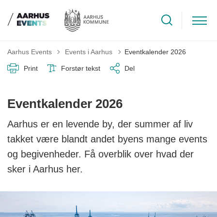
Tilbage til
Aarhus Events
Events i Aarhus
Eventkalender 2026
Print
Forstør tekst
Del
Eventkalender 2026
Aarhus er en levende by, der summer af liv
takket være blandt andet byens mange events
og begivenheder. Få overblik over hvad der
sker i Aarhus her.