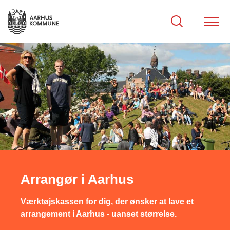
Arrangør i Aarhus
Værktøjskassen for dig, der ønsker at lave et
arrangement i Aarhus - uanset størrelse.